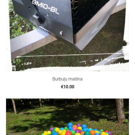
Burbuļu mašīna
€10.00