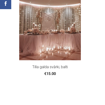
Tilla galda svārki, balti
€15.00