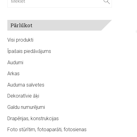
Pārlūkot
Visi produkti
Īpašais piedāvājums
Audumi
Arkas
Auduma salvetes
Dekoratīvie āķi
Galdu numurējumi
Drapērijas, konstrukcijas
Foto stūrītim, fotoaparāti, fotosienas