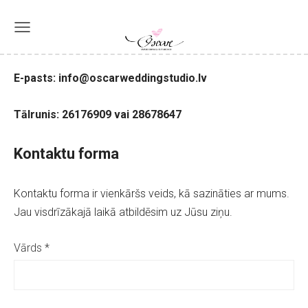
E-pasts:
info@oscarweddingstudio.lv
Tālrunis:
26176909 vai
28678647
Kontaktu forma
Kontaktu forma ir vienkāršs veids, kā sazināties ar mums.
Jau visdrīzākajā laikā atbildēsim uz Jūsu ziņu.
Vārds
*