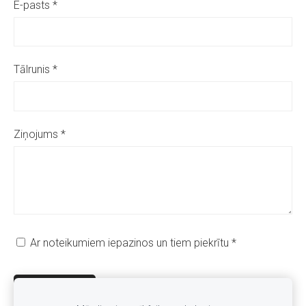
E-pasts
*
Tālrunis
*
Ziņojums
*
Ar noteikumiem iepazinos un tiem piekrītu
*