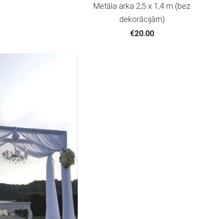
Metāla arka 2,5 x 1,4 m (bez
dekorācijām)
€20.00