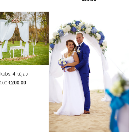
kubs, 4 kājas
€200.00
0.00