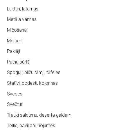
Lukturi, laternas
Metāla vannas
Mičošanai
Molberti
Paklāji
Putnu būrīši
Spoguļi, bilžu rāmji, tāfeles
Statīvi, podesti, kolonnas
Sveces
Svečturi
Trauki saldumu, deserta galdam
Teltis, paviljoni, nojumes