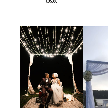
€35.00