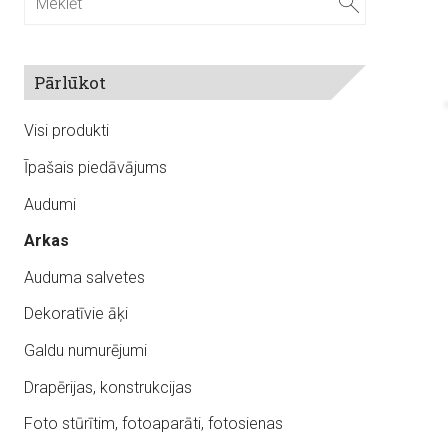
Pārlūkot
Visi produkti
Īpašais piedāvājums
Audumi
Arkas
Auduma salvetes
Dekoratīvie āķi
Galdu numurējumi
Drapērijas, konstrukcijas
Foto stūrītim, fotoaparāti, fotosienas