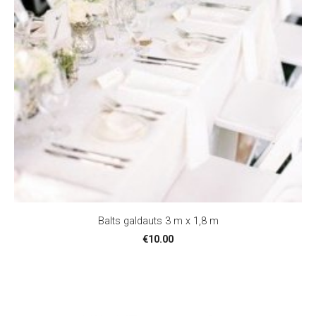
Balts galdauts 3 m x 1,8 m
€10.00