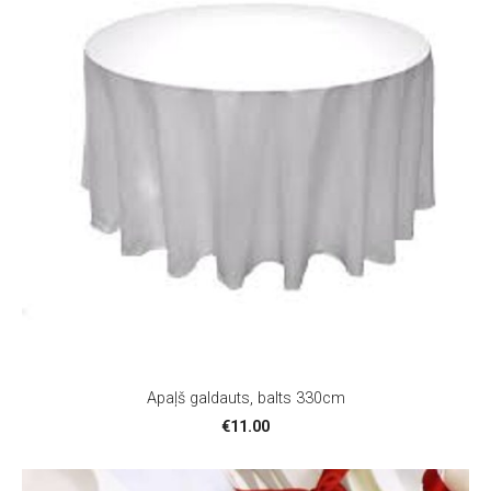
Apaļš galdauts, balts 330cm
€11.00