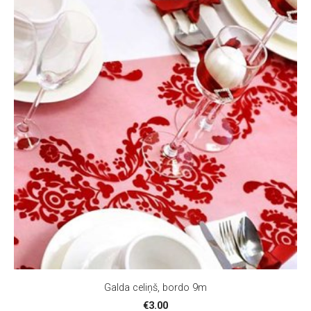
Galda celiņš, bordo 9m
€3.00