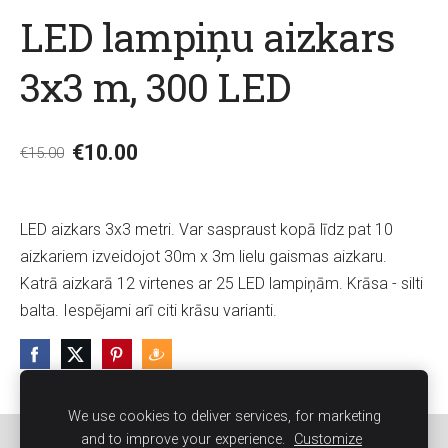
LED lampiņu aizkars
3x3 m, 300 LED
€10.00
€15.00
LED aizkars 3x3 metri. Var saspraust kopā līdz pat 10
aizkariem izveidojot 30m x 3m lielu gaismas aizkaru.
Katrā aizkarā 12 virtenes ar 25 LED lampiņām. Krāsa - silti
balta. Iespējami arī citi krāsu varianti.
We use cookies to deliver services, for marketing
and to improve your experience.
Customize