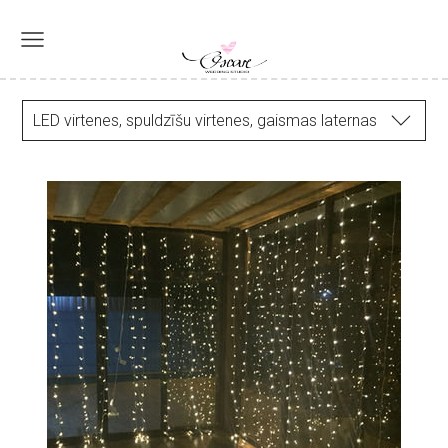
LED virtenes, spuldzīšu virtenes, gaismas laternas