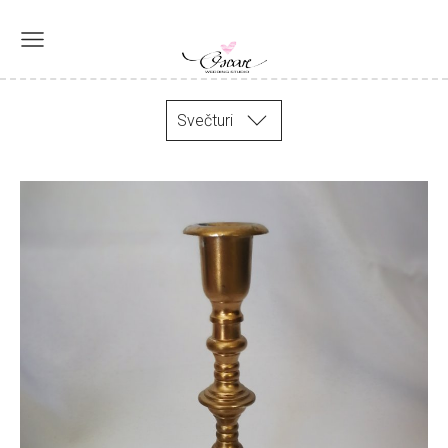
Svečturi