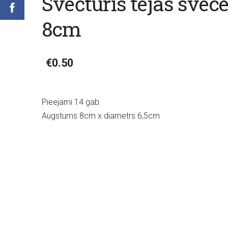
Svečturis tējas svece
8cm
€0.50
Pieejami 14 gab.
Augstums 8cm x diametrs 6,5cm