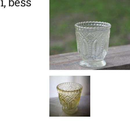
i, bēšs