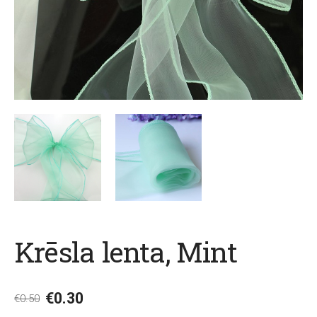
Krēsla lenta, Mint
€0.30
€0.50