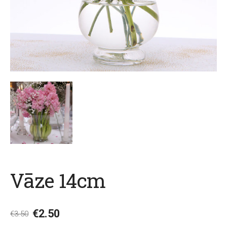
Vāze 14cm
€2.50
€3.50