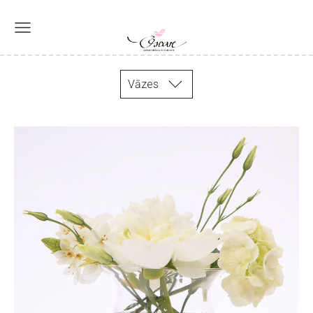
Vāzes