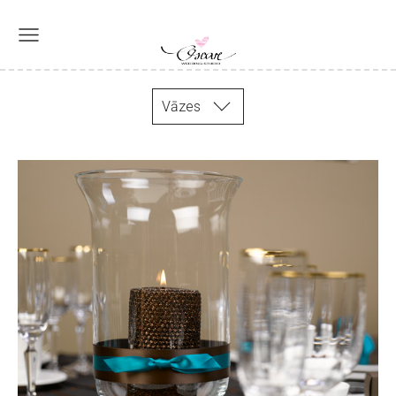
Vāzes