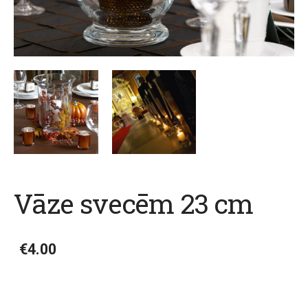
Vāze svecēm 23 cm
€4.00