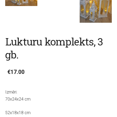
Lukturu komplekts, 3
gb.
€17.00
Izmēri:
70x24x24 cm
52x18x18 cm