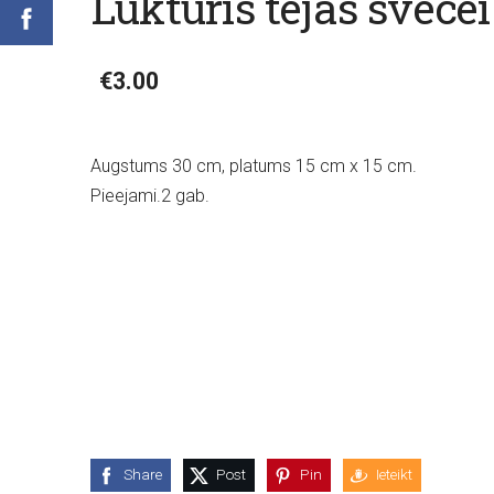
Lukturis tējas svece
€3.00
Augstums 30 cm, platums 15 cm x 15 cm.
Pieejami.2 gab.
Share
Post
Pin
Ieteikt