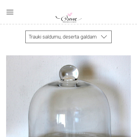
Trauki saldumu, deserta galdam