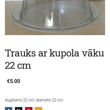
Trauks ar kupola vāku
22 cm
€5.00
Augstums 22 cm, diametrs 22 cm