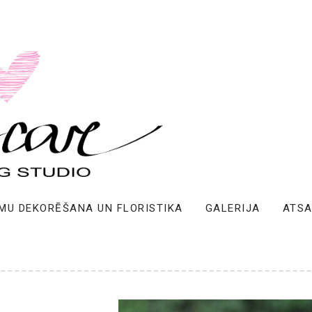
MU DEKORĒŠANA UN FLORISTIKA
GALERIJA
ATS