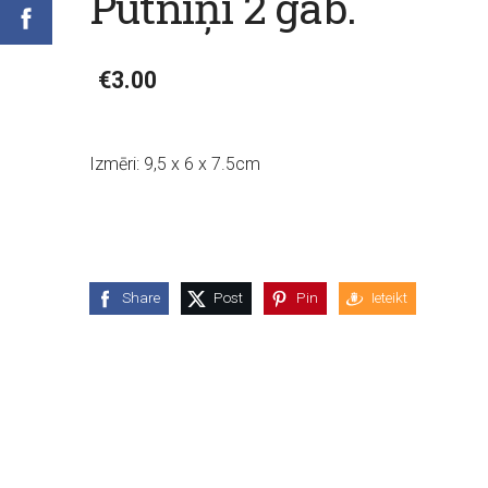
Putniņi 2 gab.
€3.00
Izmēri: 9,5 x 6 x 7.5cm
Share
Post
Pin
Ieteikt