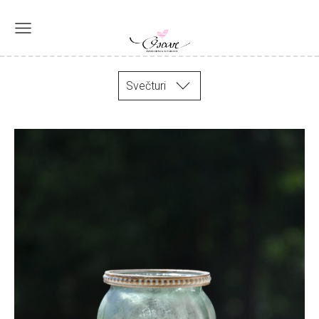
Svečturi