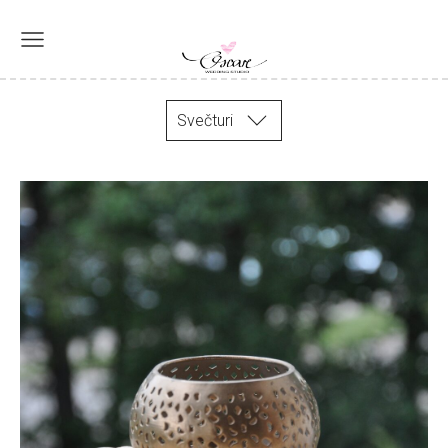
Svečturi