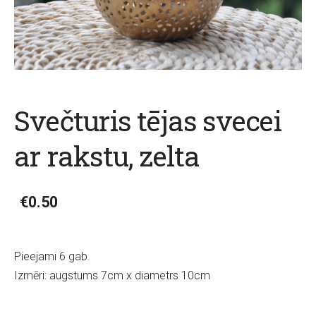
Svečturis tējas svecei
ar rakstu, zelta
€0.50
Pieejami 6 gab.
Izmēri: augstums 7cm x diametrs 10cm