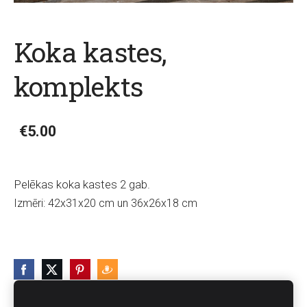
Koka kastes,
komplekts
€5.00
Pelēkas koka kastes 2 gab.
Izmēri: 42x31x20 cm un 36x26x18 cm